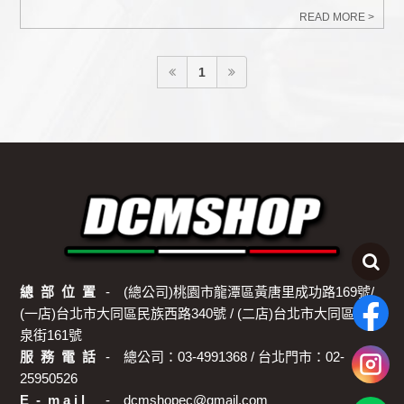
READ MORE >
1
總 部 位 置
(總公司)桃園市龍潭區黃唐里成功路169號/
(一店)台北市大同區民族西路340號 / (二店)台北市大同區酒
泉街161號
服 務 電 話
總公司：03-4991368 / 台北門市：02-
25950526
E - m a i l
dcmshopec@gmail.com