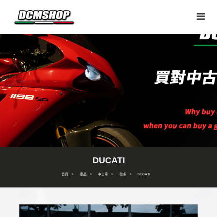
DUCATI
首頁
產品
中古車
歐系
DUCATI