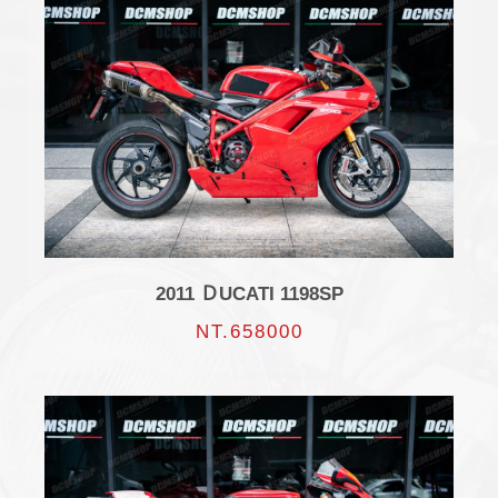
2011 ＤUCATI 1198SP
NT.658000