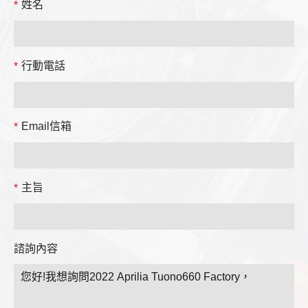
姓名
*
行動電話
*
Email信箱
*
主旨
*
諮詢內容