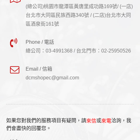
(總公司)桃園市龍潭區黃唐里成功路169號/ (一店)
台北市大同區民族西路340號 / (二店)台北市大同
區酒泉街161號
Phone / 電話
總公司：03-4991368 / 台北門市：02-25950526
Email / 信箱
dcmshopec@gmail.com
如果您對我們的服務項目有疑問，請
或
洽詢，我
來信
來電
們會盡快的回覆您。